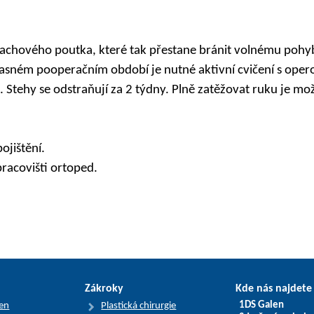
 šlachového poutka, které tak přestane bránit volnému pohyb
časném pooperačním období je nutné aktivní cvičení s ope
. Stehy se odstraňují za 2 týdny. Plně zatěžovat ruku je mo
ojištění.
racovišti ortoped.
Zákroky
Kde nás najdete
1DS Galen
len
Plastická chirurgie