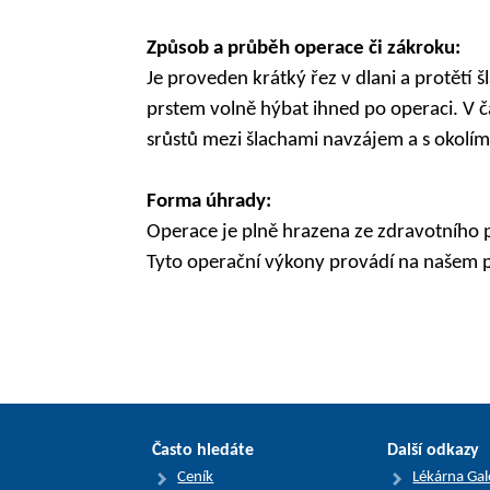
Způsob a průběh operace či zákroku:
Je proveden krátký řez v dlani a protětí
prstem volně hýbat ihned po operaci. V 
srůstů mezi šlachami navzájem a s okolím
Forma úhrady:
Operace je plně hrazena ze zdravotního p
Tyto operační výkony provádí na našem p
Často hledáte
Další odkazy
Ceník
Lékárna Ga