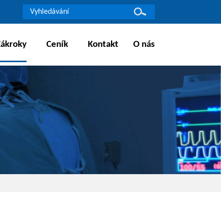
Zákroky
Ceník
Kontakt
O nás