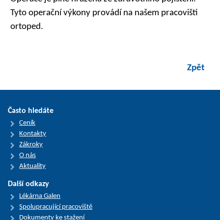
Tyto operační výkony provádí na našem pracovišti
ortoped.
Zpět
Často hledáte
Ceník
Kontakty
Zákroky
O nás
Aktuality
Další odkazy
Lékárna Galen
Spolupracující pracoviště
Dokumenty ke stažení