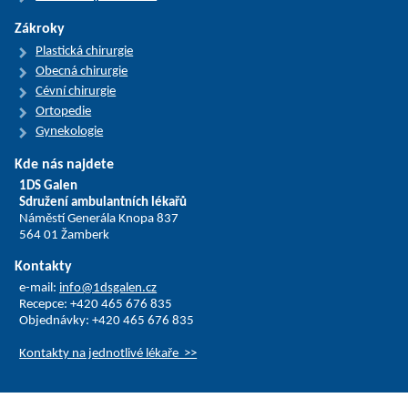
Zákroky
Plastická chirurgie
Obecná chirurgie
Cévní chirurgie
Ortopedie
Gynekologie
Kde nás najdete
1DS Galen
Sdružení ambulantních lékařů
Náměstí Generála Knopa 837
564 01 Žamberk
Kontakty
e-mail:
info@1dsgalen.cz
Recepce: +420 465 676 835
Objednávky: +420 465 676 835
Kontakty na jednotlivé lékaře >>