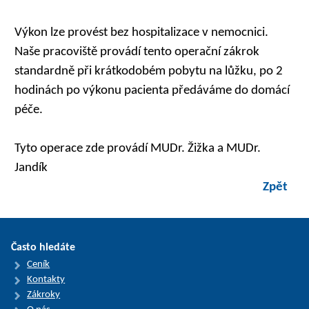
Výkon lze provést bez hospitalizace v nemocnici.
Naše pracoviště provádí tento operační zákrok
standardně při krátkodobém pobytu na lůžku, po 2
hodinách po výkonu pacienta předáváme do domácí
péče.
Tyto operace zde provádí MUDr. Žižka a MUDr.
Jandík
Zpět
Často hledáte
Ceník
Kontakty
Zákroky