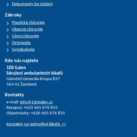
Dokumenty ke stažení
Zákroky
Plastická chirurgie
Obecná chirurgie
Cévní chirurgie
Ortopedie
Gynekologie
Kde nás najdete
1DS Galen
Sdružení ambulantních lékařů
Náměstí Generála Knopa 837
564 01 Žamberk
Kontakty
e-mail:
info@1dsgalen.cz
Recepce: +420 465 676 835
Objednávky: +420 465 676 835
Kontakty na jednotlivé lékaře >>