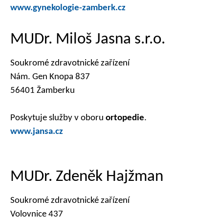
www.gynekologie-zamberk.cz
MUDr. Miloš Jasna s.r.o.
Soukromé zdravotnické zařízení
Nám. Gen Knopa 837
56401 Žamberku
Poskytuje služby v oboru
ortopedie
.
www.jansa.cz
MUDr. Zdeněk Hajžman
Soukromé zdravotnické zařízení
Volovnice 437