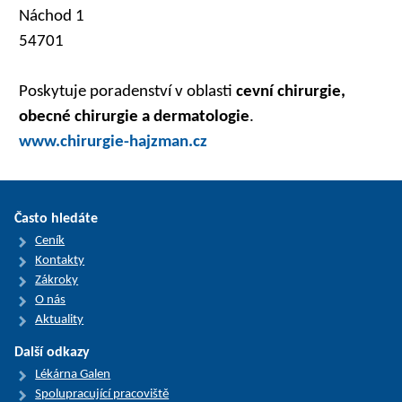
Náchod 1
54701
Poskytuje poradenství v oblasti
cevní chirurgie,
obecné chirurgie a dermatologie
.
www.chirurgie-hajzman.cz
Často hledáte
Ceník
Kontakty
Zákroky
O nás
Aktuality
Další odkazy
Lékárna Galen
Spolupracující pracoviště