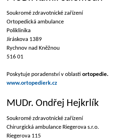
Soukromé zdravotnické zařízení
Ortopedická ambulance
Poliklinika
Jiráskova 1389
Rychnov nad Kněžnou
516 01
Poskytuje poradenství v oblasti
ortopedie.
www.ortopedierk.cz
MUDr. Ondřej Hejkrlík
Soukromé zdravotnické zařízení
Chirurgická ambulance Riegerova s.r.o.
Riegerova 115