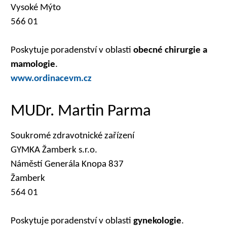
Vysoké Mýto
566 01
Poskytuje poradenství v oblasti
obecné chirurgie a
mamologie
.
www.ordinacevm.cz
MUDr. Martin Parma
Soukromé zdravotnické zařízení
GYMKA Žamberk s.r.o.
Náměstí Generála Knopa 837
Žamberk
564 01
Poskytuje poradenství v oblasti
gynekologie
.